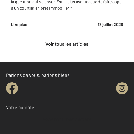
la question qui se pose : Est-il plus avantageux de faire appel
à un courtier en prêt immobilier ?
Lire plus
13 juillet 2026
Voir tous les articles
Parlons de vous, parlons biens
Votre compte :
Accéder à mon compte