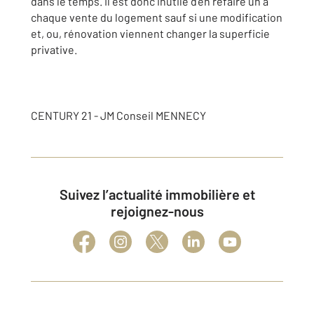
dans le temps. Il est donc inutile d’en refaire un à
chaque vente du logement sauf si une modification
et, ou, rénovation viennent changer la superficie
privative.
CENTURY 21 - JM Conseil MENNECY
Suivez l’actualité immobilière et
rejoignez-nous