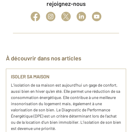
rejoignez-nous
À découvrir dans nos articles
ISOLER SA MAISON
L’isolation de sa maison est aujourd’hui un gage de confort,
aussi bien en hiver qu’en été. Elle permet une réduction de sa
consommation énergétique. Elle contribue à une meilleure
insonorisation du logement mais, également à une
valorisation de son bien. Le Diagnostic de Performance
Énergétique (DPE) est un critère déterminant lors de l’achat
ou de la location d’un bien immobilier. L’isolation de son bien
est devenue une priorité.