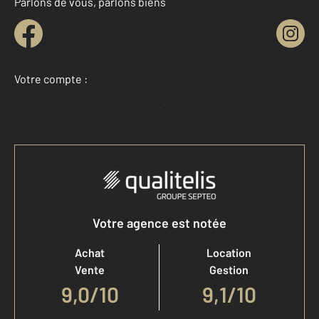
Parlons de vous, parlons biens
Votre compte :
Accéder à mon compte
Votre agence est notée
Achat
Location
Vente
Gestion
9,0
/
10
9,1/10