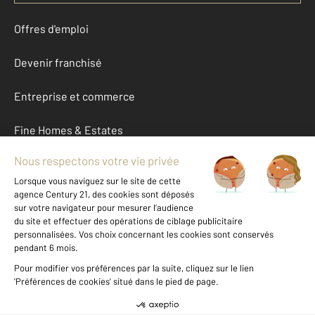
Offres d'emploi
Devenir franchisé
Entreprise et commerce
Fine Homes & Estates
À propos
International
Nous contacter
Mentions légales & CGU et Barèmes d'honoraires
Données personnelles