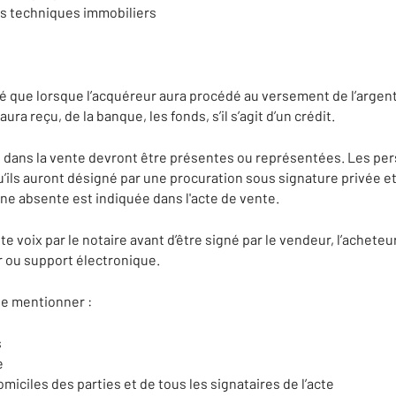
cs techniques immobiliers
é que lorsque l’acquéreur aura procédé au versement de l’argent a
ura reçu, de la banque, les fonds, s’il s’agit d’un crédit.
t dans la vente devront être présentes ou représentées. Les p
’ils auront désigné par une procuration sous signature privée et
ne absente est indiquée dans l'acte de vente.
te voix par le notaire avant d’être signé par le vendeur, l’acheteu
r ou support électronique.
 de mentionner :
s
e
iciles des parties et de tous les signataires de l’acte