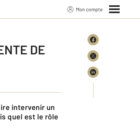
Mon compte
ENTE DE
s quel est le rôle