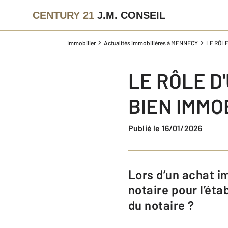
CENTURY 21
J.M. CONSEIL
Immobilier
Actualités immobilières à MENNECY
LE RÔLE
LE RÔLE D
BIEN IMMO
Publié le 16/01/2026
Lors d’un achat immobilier vous êtes dans l’obligation de faire intervenir un
notaire pour l’éta
du notaire ?