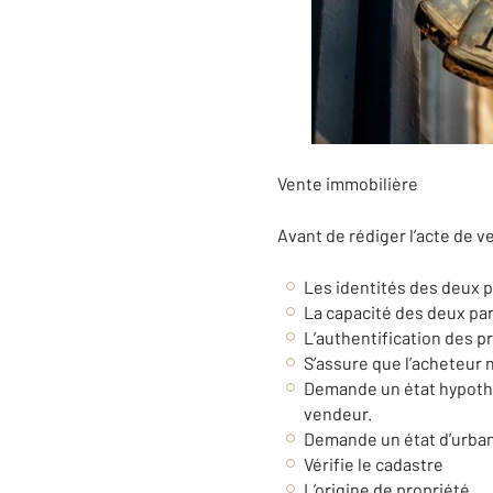
Vente immobilière
Avant de rédiger l’acte de ve
Les identités des deux p
La capacité des deux part
L’authentification des p
S’assure que l’acheteur n’
Demande un état hypothéca
vendeur.
Demande un état d’urbani
Vérifie le cadastre
L’origine de propriété