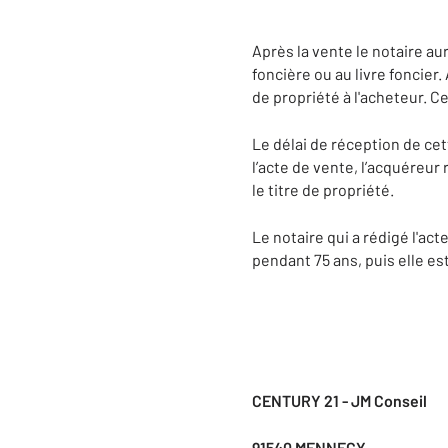
Après la vente le notaire aur
foncière ou au livre foncier.
de propriété à l'acheteur. Ce
Le délai de réception de cet
l’acte de vente, l’acquéreur
le titre de propriété.
Le notaire qui a rédigé l'act
pendant 75 ans, puis elle es
CENTURY 21 - JM Conseil
91540 MENNECY