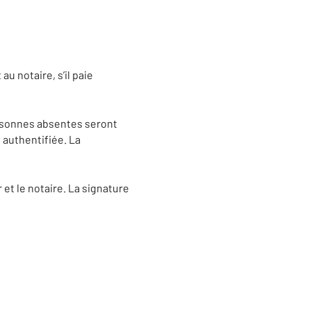
u notaire, s’il paie
ersonnes absentes seront
 authentifiée. La
r et le notaire. La signature