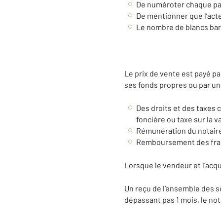
De numéroter chaque page
De mentionner que l’acte
Le nombre de blancs barr
Le prix de vente est payé pa
ses fonds propres ou par un
Des droits et des taxes c
foncière ou taxe sur la v
Rémunération du notair
Remboursement des frais
Lorsque le vendeur et l’acqu
Un reçu de l’ensemble des s
dépassant pas 1 mois, le not