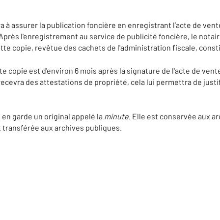
a à assurer la publication foncière en enregistrant l’acte de vent
 Après l'enregistrement au service de publicité foncière, le notaire
tte copie, revêtue des cachets de l'administration fiscale, consti
te copie est d'environ 6 mois après la signature de l'acte de vente
 recevra des attestations de propriété, cela lui permettra de just
e en garde un original appelé la
minute
. Elle est conservée aux ar
t transférée aux archives publiques.