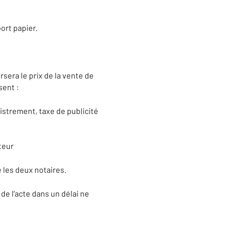
ort papier.
rsera le prix de la vente de
sent :
gistrement, taxe de publicité
teur
e les deux notaires.
de l’acte dans un délai ne