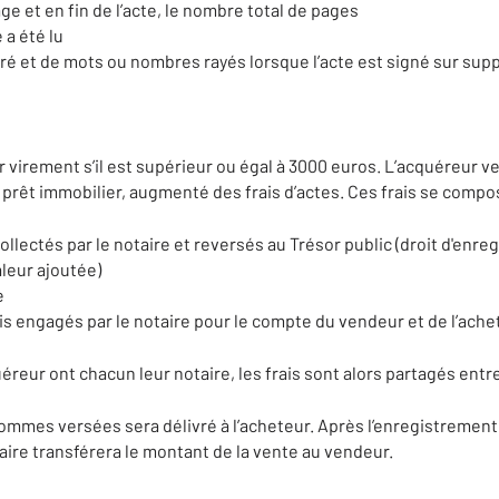
 et en fin de l’acte, le nombre total de pages
 a été lu
é et de mots ou nombres rayés lorsque l’acte est signé sur supp
r virement s’il est supérieur ou égal à 3000 euros. L’acquéreur ve
 prêt immobilier, augmenté des frais d’actes. Ces frais se compo
ollectés par le notaire et reversés au Trésor public (droit d'enre
aleur ajoutée)
e
 engagés par le notaire pour le compte du vendeur et de l’ache
éreur ont chacun leur notaire, les frais sont alors partagés entr
ommes versées sera délivré à l’acheteur. Après l’enregistrement 
aire transférera le montant de la vente au vendeur.