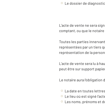
Le dossier de diagnosti
L’acte de vente ne sera sign
comptant, ou que le notaire a
Toutes les parties innervan
représentées par un tiers qu
représentation de la person
L’acte de vente sera lu à hau
peut être sur support papie
Le notaire aura l’obligation
La date en toutes lettre
Le lieu où est signé l’act
Les noms, prénoms et dom