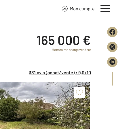
Mon compte
165 000 €
Honoraires charge vendeur
331 avis (achat/vente) : 9,0/10