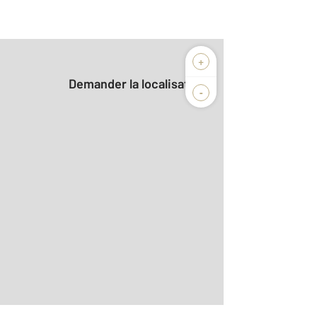
+
Demander la localisation
-