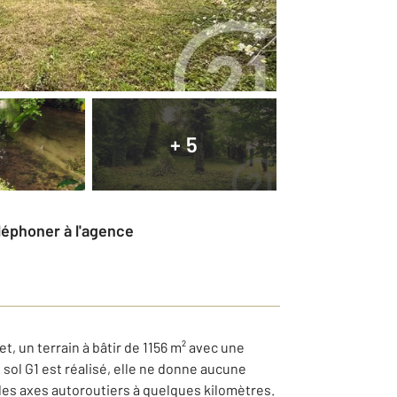
+ 5
éléphoner à l'agence
, un terrain à bâtir de 1156 m² avec une
e sol G1 est réalisé, elle ne donne aucune
des axes autoroutiers à quelques kilomètres.