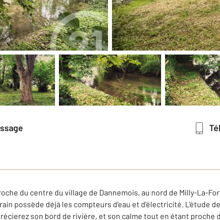
essage
T
he du centre du village de Dannemois, au nord de Milly-La-Foret
rrain possède déjà les compteurs d'eau et d'électricité. L'étude d
récierez son bord de rivière, et son calme tout en étant proche 