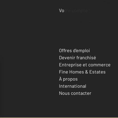
Deman
Votre compte :
Accéder à mon compte
Offres d'emploi
Devenir franchisé
Entreprise et commerce
Fine Homes & Estates
À propos
International
Nous contacter