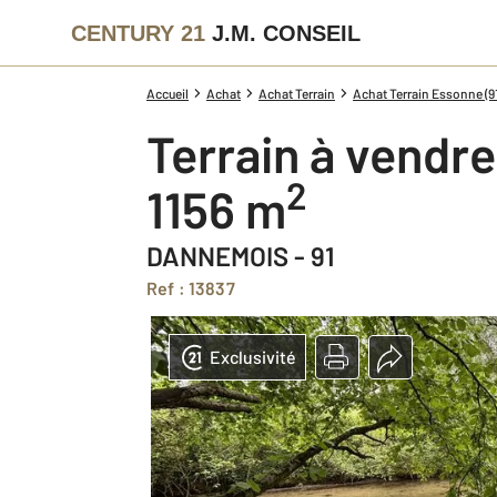
CENTURY 21
J.M. CONSEIL
Accueil
Achat
Achat Terrain
Achat Terrain Essonne (91
Terrain à vendre
2
1156 m
DANNEMOIS - 91
Ref : 13837
Exclusivité