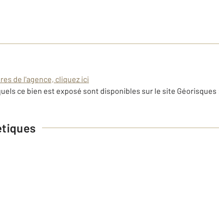
es de l'agence, cliquez ici
uels ce bien est exposé sont disponibles sur le site Géorisques 
étiques