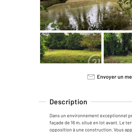
Envoyer un m
Description
Dans un environnement exceptionnel proc
façade de 16 m, situé en lot avant. Le te
opposition à une construction. Vous app