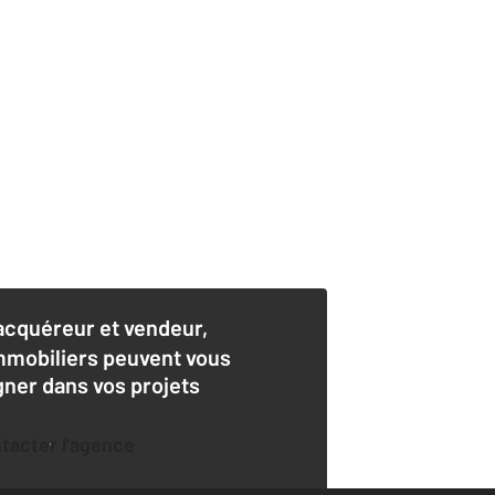
acquéreur et vendeur,
mmobiliers peuvent vous
er dans vos projets
ntacter l'agence