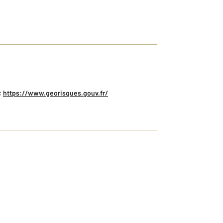
:
https://www.georisques.gouv.fr/