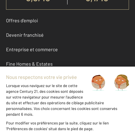
Offres d'emploi
Devenir franchisé
Entreprise et commerce
Fine Homes & Estates
À propos
International
Nous contacter
Mentions légales & CGU et Barèmes d'honoraires