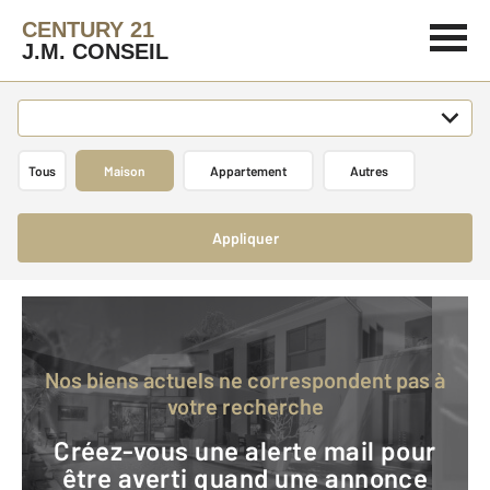
CENTURY 21
J.M. CONSEIL
Tous
Maison
Appartement
Autres
Appliquer
Nos biens actuels ne correspondent pas à
votre recherche
Créez-vous une alerte mail pour
être averti quand une annonce