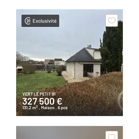
Exclusivité
VERT LE PETIT 91
327 500 €
2
131,2 m
, Maison
, 6 pcs