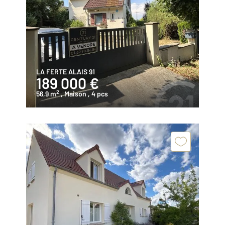
LA FERTE ALAIS 91
189 000 €
2
56,9 m
, Maison
, 4 pcs