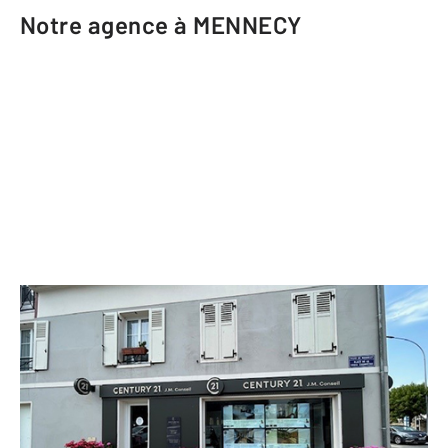
Notre agence à MENNECY
CENTURY 21 J.M. CONSEIL
2 Place de la Croix Champêtre
MENNECY - 91540
Envoyer un message