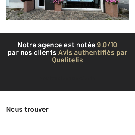
Téléphoner à l'agence
Notre agence est notée
9,0/10
par nos clients
Avis authentifiés par
Qualitelis
Voir tous les avis clients
Nous trouver