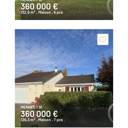
360 000 €
2
132,6 m
, Maison
, 6 pcs
MENNECY 91
360 000 €
2
126,3 m
, Maison
, 7 pcs