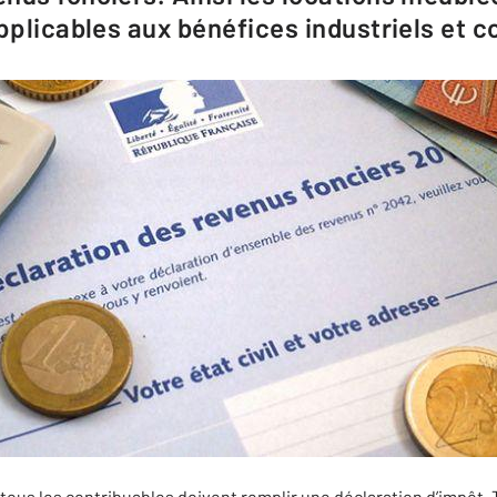
applicables aux bénéfices industriels et
tous les contribuables doivent remplir une déclaration d’impôt. 