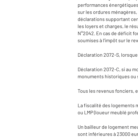
performances énergétiques, …)
sur les ordures ménagères, 
déclarations supportant cert
les loyers et charges, le rés
N°2042. En cas de déficit fo
soumises à l’impôt sur le re
Déclaration 2072-S, lorsque
Déclaration 2072-C, si au mo
monuments historiques ou s
Tous les revenus fonciers, 
La fiscalité des logements 
ou LMP (loueur meublé profe
Un bailleur de logement me
sont inférieures à 23000 eur