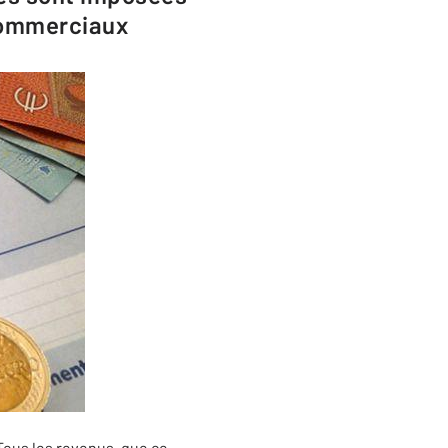
 commerciaux
Tous les revenus, que ce