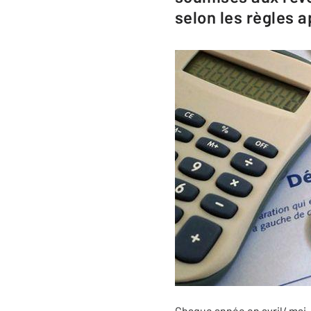
selon les règles 
Chaque année en avril/ mai, 