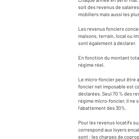
soit des revenus de salaire
mobiliers mais aussi les plu
Les revenus fonciers conce
maisons, terrain, local ou 
sont également à déclarer.
En fonction du montant total
régime réel.
Le micro-foncier peut être 
foncier net imposable est ca
déclarées. Seul 70 % des rev
régime micro-foncier, il ne
l’abattement des 30%.
Pour les revenus locatifs su
correspond aux loyers enca
sont : les charges de coprop