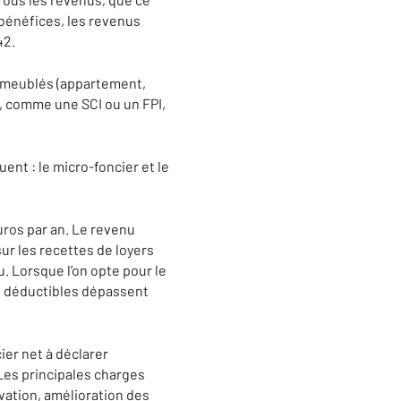
 bénéfices, les revenus
42.
n meublés (appartement,
e, comme une SCI ou un FPI,
ent : le micro-foncier et le
uros par an. Le revenu
sur les recettes de loyers
. Lorsque l’on opte pour le
es déductibles dépassent
ier net à déclarer
Les principales charges
ovation, amélioration des