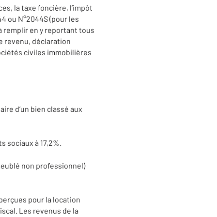
es, la taxe foncière, l’impôt
44 ou N°2044S (pour les
à remplir en y reportant tous
le revenu, déclaration
ociétés civiles immobilières
aire d’un bien classé aux
ts sociaux à 17,2%.
meublé non professionnel)
erçues pour la location
iscal. Les revenus de la