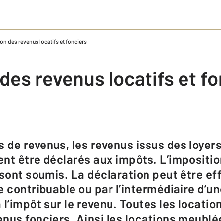
on des revenus locatifs et fonciers
des revenus locatifs et fo
nt être déclarés aux impôts. L’impositi
 sont soumis. La déclaration peut être ef
e contribuable ou par l’intermédiaire d’
l’impôt sur le revenu. Toutes les locatio
nus fonciers. Ainsi les locations meubl