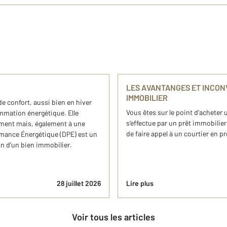
LES AVANTANGES ET INCON
IMMOBILIER
de confort, aussi bien en hiver
Vous êtes sur le point d’acheter
mmation énergétique. Elle
s’effectue par un prêt immobilier
ement mais, également à une
de faire appel à un courtier en p
rmance Énergétique (DPE) est un
ion d’un bien immobilier.
28 juillet 2026
Lire plus
Voir tous les articles